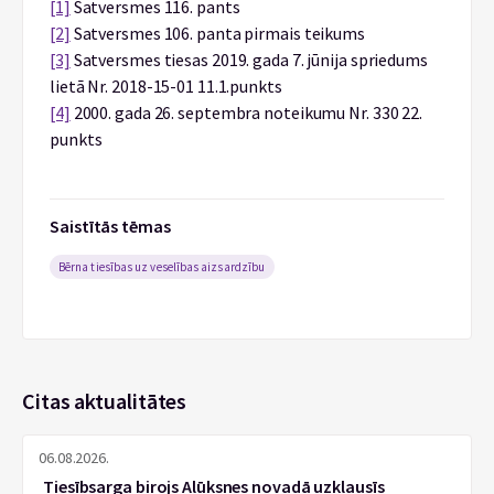
[1]
Satversmes 116. pants
[2]
Satversmes 106. panta pirmais teikums
[3]
Satversmes tiesas 2019. gada 7. jūnija spriedums
lietā Nr. 2018-15-01 11.1.punkts
[4]
2000. gada 26. septembra noteikumu Nr. 330 22.
punkts
Saistītās tēmas
Bērna tiesības uz veselības aizsardzību
Citas aktualitātes
06.08.2026.
Tiesībsarga birojs Alūksnes novadā uzklausīs