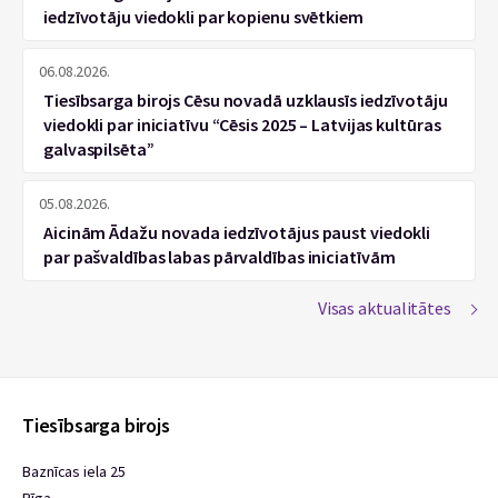
iedzīvotāju viedokli par kopienu svētkiem
06.08.2026.
Tiesībsarga birojs Cēsu novadā uzklausīs iedzīvotāju
viedokli par iniciatīvu “Cēsis 2025 – Latvijas kultūras
galvaspilsēta”
05.08.2026.
Aicinām Ādažu novada iedzīvotājus paust viedokli
par pašvaldības labas pārvaldības iniciatīvām
Visas aktualitātes
Tiesībsarga birojs
Baznīcas iela 25