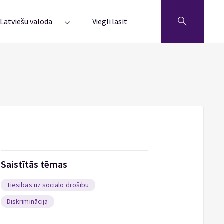
Latviešu valoda
Viegli lasīt
Saistītās tēmas
Tiesības uz sociālo drošību
Diskriminācija