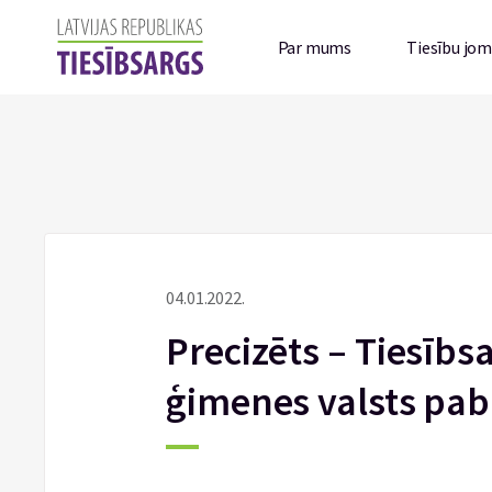
Par mums
Tiesību jo
04.01.2022.
Precizēts – Tiesībsa
ģimenes valsts pab