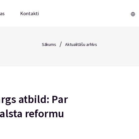
mas
Kontakti
/
Sākums
Aktualitāšu arhīvs
rgs atbild: Par
alsta reformu