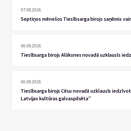
07.08.2026.
Septiņos mēnešos Tiesībsarga birojs saņēmis vai
06.08.2026.
Tiesībsarga birojs Alūksnes novadā uzklausīs ied
06.08.2026.
Tiesībsarga birojs Cēsu novadā uzklausīs iedzīvotā
Latvijas kultūras galvaspilsēta”