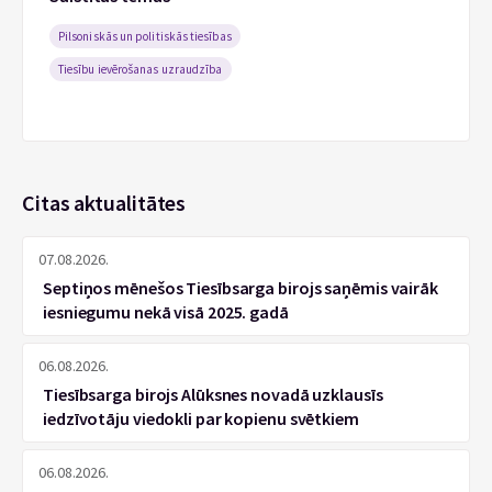
Pilsoniskās un politiskās tiesības
Tiesību ievērošanas uzraudzība
Citas aktualitātes
07.08.2026.
Septiņos mēnešos Tiesībsarga birojs saņēmis vairāk
iesniegumu nekā visā 2025. gadā
06.08.2026.
Tiesībsarga birojs Alūksnes novadā uzklausīs
iedzīvotāju viedokli par kopienu svētkiem
06.08.2026.