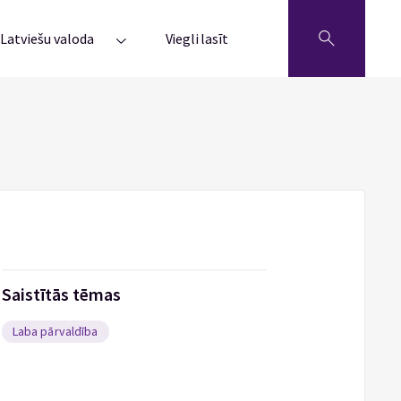
Latviešu valoda
Viegli lasīt
Saistītās tēmas
Laba pārvaldība