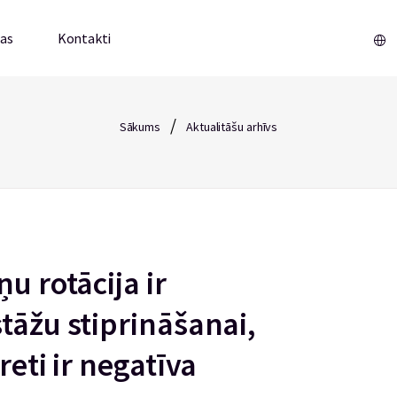
mas
Kontakti
/
Sākums
Aktualitāšu arhīvs
u rotācija ir
tāžu stiprināšanai,
reti ir negatīva