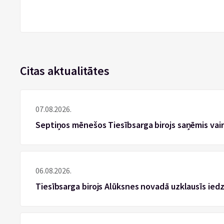
Citas aktualitātes
07.08.2026.
Septiņos mēnešos Tiesībsarga birojs saņēmis vai
06.08.2026.
Tiesībsarga birojs Alūksnes novadā uzklausīs ied