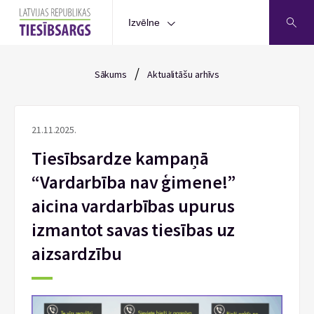
Izvēlne
/
Sākums
Aktualitāšu arhīvs
21.11.2025.
Tiesībsardze kampaņā
“Vardarbība nav ģimene!”
aicina vardarbības upurus
izmantot savas tiesības uz
aizsardzību