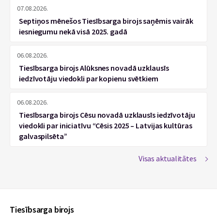
07.08.2026.
Septiņos mēnešos Tiesībsarga birojs saņēmis vairāk
iesniegumu nekā visā 2025. gadā
06.08.2026.
Tiesībsarga birojs Alūksnes novadā uzklausīs
iedzīvotāju viedokli par kopienu svētkiem
06.08.2026.
Tiesībsarga birojs Cēsu novadā uzklausīs iedzīvotāju
viedokli par iniciatīvu “Cēsis 2025 – Latvijas kultūras
galvaspilsēta”
Visas aktualitātes
Tiesībsarga birojs