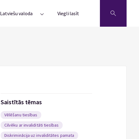
Latviešu valoda
Viegli lasīt
Saistītās tēmas
Vēlēšanu tiesības
Cilvēku ar invaliditāti tiesības
Diskriminācija uz invaliditātes pamata