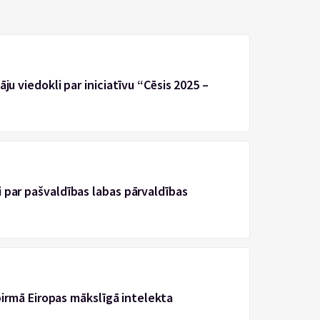
ju viedokli par iniciatīvu “Cēsis 2025 –
 par pašvaldības labas pārvaldības
 pirmā Eiropas mākslīgā intelekta