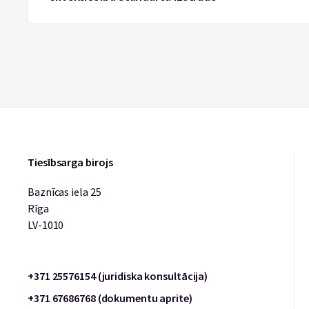
Tiesībsarga birojs
Baznīcas iela 25
Rīga
LV-1010
+371 25576154 (juridiska konsultācija)
+371 67686768 (dokumentu aprite)