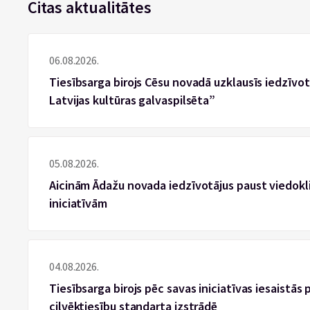
Citas aktualitātes
06.08.2026.
Tiesībsarga birojs Cēsu novadā uzklausīs iedzīvotā
Latvijas kultūras galvaspilsēta”
05.08.2026.
Aicinām Ādažu novada iedzīvotājus paust viedokli
iniciatīvām
04.08.2026.
Tiesībsarga birojs pēc savas iniciatīvas iesaistās
cilvēktiesību standarta izstrādē