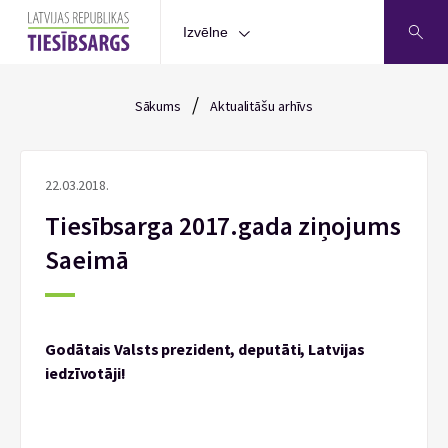
Izvēlne
/
Sākums
Aktualitāšu arhīvs
22.03.2018.
Tiesībsarga 2017.gada ziņojums
Saeimā
Godātais Valsts prezident, deputāti, Latvijas
iedzīvotāji!