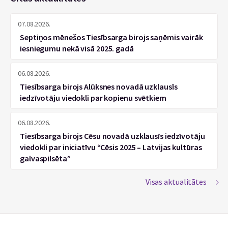
07.08.2026.
Septiņos mēnešos Tiesībsarga birojs saņēmis vairāk
iesniegumu nekā visā 2025. gadā
06.08.2026.
Tiesībsarga birojs Alūksnes novadā uzklausīs
iedzīvotāju viedokli par kopienu svētkiem
06.08.2026.
Tiesībsarga birojs Cēsu novadā uzklausīs iedzīvotāju
viedokli par iniciatīvu “Cēsis 2025 – Latvijas kultūras
galvaspilsēta”
Visas aktualitātes