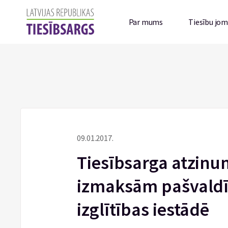
Par mums
Tiesību jo
09.01.2017.
Tiesībsarga atzinu
izmaksām pašvaldī
izglītības iestādē