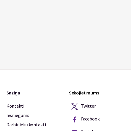
Saziņa
Sekojiet mums
Twitter
Kontakti
Iesniegums
Facebook
Darbinieku kontakti