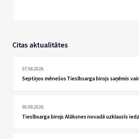
Citas aktualitātes
07.08.2026.
Septiņos mēnešos Tiesībsarga birojs saņēmis vai
06.08.2026.
Tiesībsarga birojs Alūksnes novadā uzklausīs ied