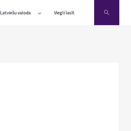
Latviešu valoda
Viegli lasīt