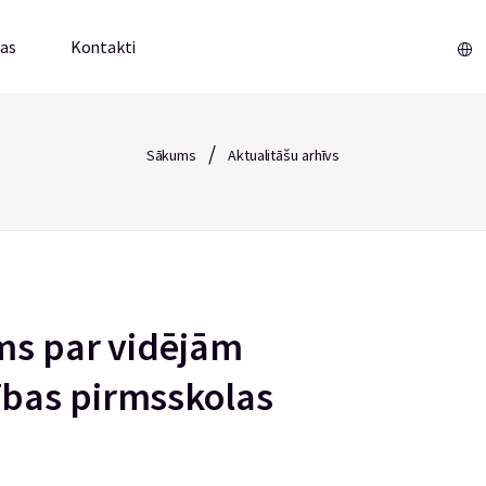
mas
Kontakti
/
Sākums
Aktualitāšu arhīvs
ms par vidējām
bas pirmsskolas