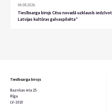
06.08.2026.
Tiesībsarga birojs Cēsu novadā uzklausīs iedzīvotā
Latvijas kultūras galvaspilsēta”
Tiesībsarga birojs
Baznīcas iela 25
Rīga
LV-1010