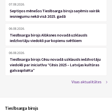
07.08.2026.
Septiņos mēnešos Tiesībsarga birojs saņēmis vairāk
iesniegumu nekā visā 2025. gadā
06.08.2026.
Tiesībsarga birojs Alūksnes novadā uzklausīs
iedzīvotāju viedokli par kopienu svētkiem
06.08.2026.
Tiesībsarga birojs Cēsu novadā uzklausīs iedzīvotāju
viedokli par iniciatīvu “Cēsis 2025 – Latvijas kultūras
galvaspilsēta”
Visas aktualitātes
Tiesībsarga birojs