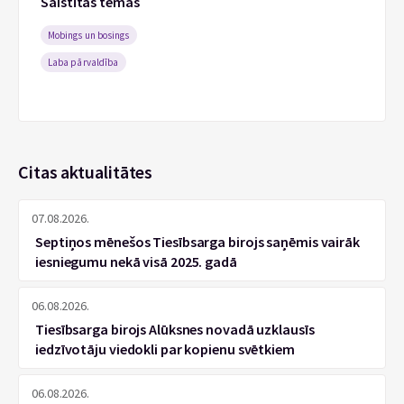
Saistītās tēmas
Mobings un bosings
Laba pārvaldība
Citas aktualitātes
07.08.2026.
Septiņos mēnešos Tiesībsarga birojs saņēmis vairāk
iesniegumu nekā visā 2025. gadā
06.08.2026.
Tiesībsarga birojs Alūksnes novadā uzklausīs
iedzīvotāju viedokli par kopienu svētkiem
06.08.2026.