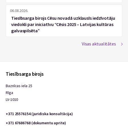
06.08.2026.
Tiesībsarga birojs Cēsu novadā uzklausīs iedzīvotāju
viedokli par iniciatīvu “Cēsis 2025 – Latvijas kultūras
galvaspilsēta”
Visas aktualitātes
Tiesībsarga birojs
Baznīcas iela 25
Rīga
LV-1010
+371 25576154 (juridiska konsultācija)
+371 67686768 (dokumentu aprite)