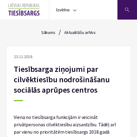
Izvēlne
/
Sākums
Aktualitāšu arhīvs
23.11.2018.
Tiesībsarga ziņojumi par
cilvēktiesību nodrošināšanu
sociālās aprūpes centros
Viena no tiesībsarga funkcijām ir veicināt
privātpersonas cilvēktiesību aizsardzību. Tādēļ arī
par vienu no prioritātēm tiesībsargs 2018.gadā