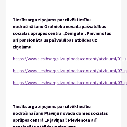
Tiesībsarga ziņojums par cilvēktiesību
nodrošināšanu Ozolnieku novada pašvaldības
sociālās aprūpes centrā „Zemgale”. Pievienotas
arī pansionāta un pašvaldības atbildes uz
ziņojumu.
https://www.tiesibsargs.lv/uploads/content/atzinumi/01
https://www.tiesibsargs.lv/uploads/content/atzinumi/02_
https://www.tiesibsargs.lv/uploads/content/atzinumi/03_
Tiesībsarga ziņojums par cilvēktiesību
nodrošināšanu Pļaviņu novada domes sociālās
aprūpes centrā „Pļaviņas”. Pievienota arī
pansionāta atbilde uz ziņojumu.