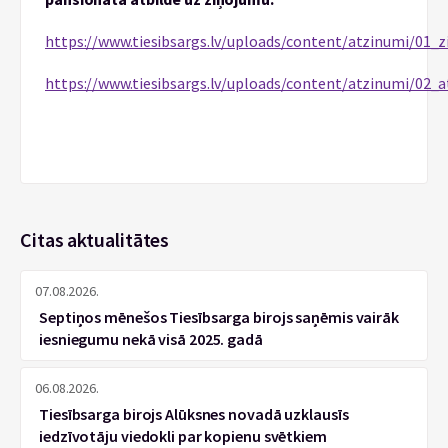
https://www.tiesibsargs.lv/uploads/content/atzinumi/01_
https://www.tiesibsargs.lv/uploads/content/atzinumi/02_
Citas aktualitātes
07.08.2026.
Septiņos mēnešos Tiesībsarga birojs saņēmis vairāk
iesniegumu nekā visā 2025. gadā
06.08.2026.
Tiesībsarga birojs Alūksnes novadā uzklausīs
iedzīvotāju viedokli par kopienu svētkiem