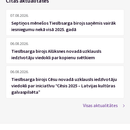
Citas aktualitātes
07.08.2026.
Septiņos mēnešos Tiesībsarga birojs saņēmis vairāk
iesniegumu nekā visā 2025. gadā
06.08.2026.
Tiesībsarga birojs Alūksnes novadā uzklausīs
iedzīvotāju viedokli par kopienu svētkiem
06.08.2026.
Tiesībsarga birojs Cēsu novadā uzklausīs iedzīvotāju
viedokli par iniciatīvu “Cēsis 2025 – Latvijas kultūras
galvaspilsēta”
Visas aktualitātes