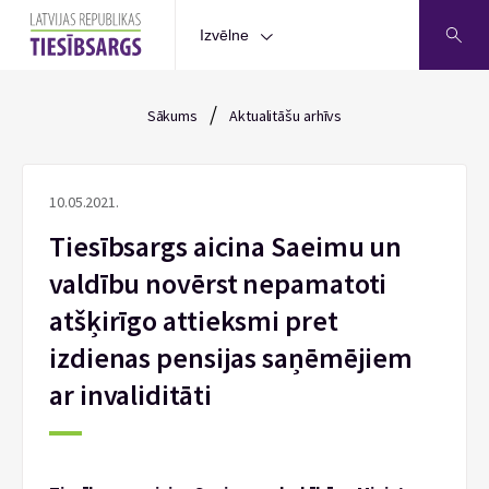
Izvēlne
/
Sākums
Aktualitāšu arhīvs
10.05.2021.
Tiesībsargs aicina Saeimu un
valdību novērst nepamatoti
atšķirīgo attieksmi pret
izdienas pensijas saņēmējiem
ar invaliditāti