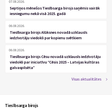
07.08.2026.
Septiņos mēnešos Tiesībsarga birojs saņēmis vairāk
iesniegumu nekā visā 2025. gadā
06.08.2026.
Tiesībsarga birojs Alūksnes novadā uzklausīs
iedzīvotāju viedokli par kopienu svētkiem
06.08.2026.
Tiesībsarga birojs Cēsu novadā uzklausīs iedzīvotāju
viedokli par iniciatīvu “Cēsis 2025 – Latvijas kultūras
galvaspilsēta”
Visas aktualitātes
Tiesībsarga birojs