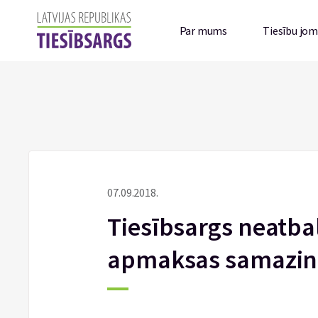
Par mums
Tiesību jo
07.09.2018.
Tiesībsargs neatba
apmaksas samazi