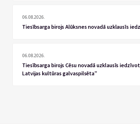
06.08.2026.
Tiesībsarga birojs Alūksnes novadā uzklausīs ied
06.08.2026.
Tiesībsarga birojs Cēsu novadā uzklausīs iedzīvotā
Latvijas kultūras galvaspilsēta”