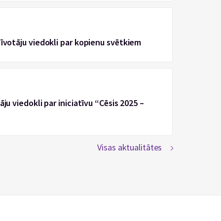
zīvotāju viedokli par kopienu svētkiem
ju viedokli par iniciatīvu “Cēsis 2025 –
Visas aktualitātes