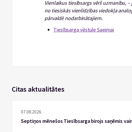
Vienlaikus tiesībsargs vērš uzmanību, – 
no tiesiskās vienlīdzības viedokļa analoģ
pārvaldē nodarbinātajiem.
Tiesībsarga vēstule Saeimai
Citas aktualitātes
07.08.2026.
Septiņos mēnešos Tiesībsarga birojs saņēmis vai