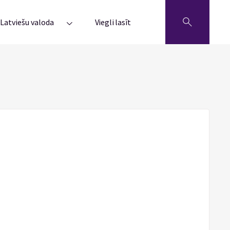
Latviešu valoda
Viegli lasīt