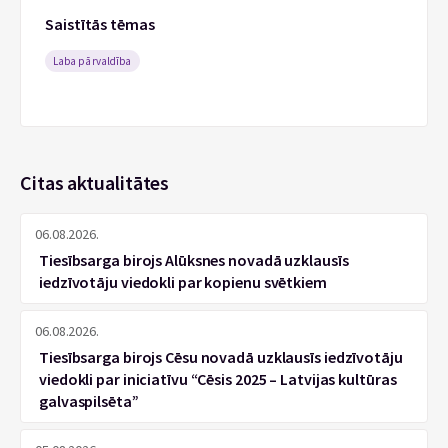
Saistītās tēmas
Laba pārvaldība
Citas aktualitātes
06.08.2026.
Tiesībsarga birojs Alūksnes novadā uzklausīs
iedzīvotāju viedokli par kopienu svētkiem
06.08.2026.
Tiesībsarga birojs Cēsu novadā uzklausīs iedzīvotāju
viedokli par iniciatīvu “Cēsis 2025 – Latvijas kultūras
galvaspilsēta”