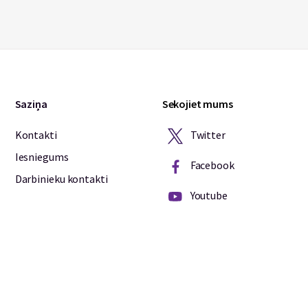
Saziņa
Sekojiet mums
Twitter
Kontakti
Iesniegums
Facebook
Darbinieku kontakti
Youtube