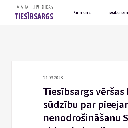
Par mums
Tiesību jo
21.03.2023.
Tiesībsargs vēršas 
sūdzību par pieeja
nenodrošināšanu S