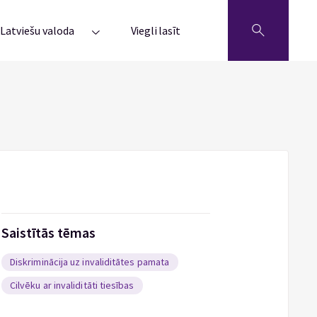
Latviešu valoda
Viegli lasīt
Saistītās tēmas
Diskriminācija uz invaliditātes pamata
Cilvēku ar invaliditāti tiesības