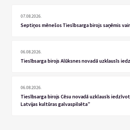
07.08.2026.
Septiņos mēnešos Tiesībsarga birojs saņēmis vai
06.08.2026.
Tiesībsarga birojs Alūksnes novadā uzklausīs ied
06.08.2026.
Tiesībsarga birojs Cēsu novadā uzklausīs iedzīvotā
Latvijas kultūras galvaspilsēta”