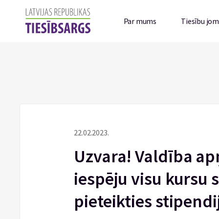
Par mums
Tiesību jo
22.02.2023.
Uzvara! Valdība a
iespēju visu kursu
pieteikties stipend