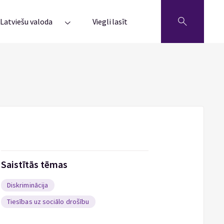
Latviešu valoda
Viegli lasīt
Saistītās tēmas
Diskriminācija
Tiesības uz sociālo drošību