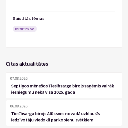
Saistītās tēmas
Bērnu tiesības
Citas aktualitātes
07.08.2026.
Septiņos mēnešos Tiesībsarga birojs saņēmis vairāk
iesniegumu nekā visā 2025. gadā
06.08.2026.
Tiesībsarga birojs Alūksnes novadā uzklausīs
iedzīvotāju viedokli par kopienu svētkiem