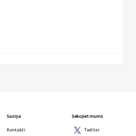
Saziņa
Sekojiet mums
Twitter
Kontakti