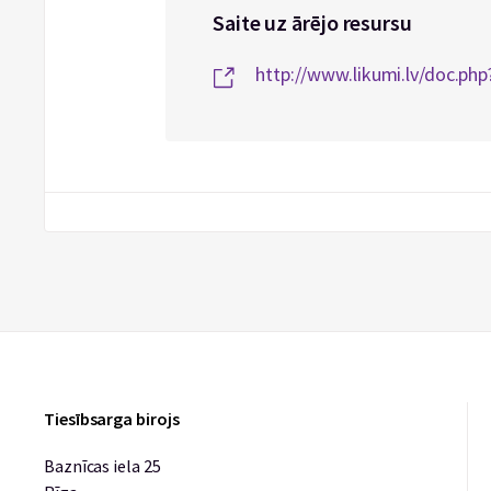
Saite uz ārējo resursu
http://www.likumi.lv/doc.ph
Tiesībsarga birojs
Baznīcas iela 25