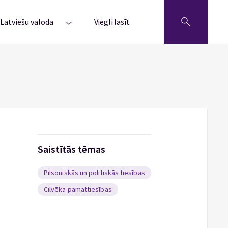
Latviešu valoda
Viegli lasīt
Saistītās tēmas
Pilsoniskās un politiskās tiesības
Cilvēka pamattiesības