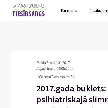
Par mums
Tiesību jo
Publicēts: 01.01.2017.
Atjaunināts: 16.05.2025.
Informatīvais materiāls
2017.gada buklets:
psihiatriskajā slim