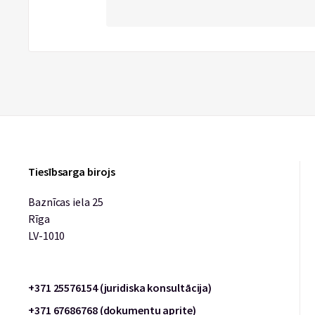
Tiesībsarga birojs
Baznīcas iela 25
Rīga
LV-1010
+371 25576154 (juridiska konsultācija)
+371 67686768 (dokumentu aprite)