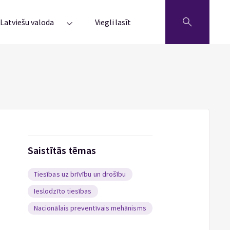
Latviešu valoda
Viegli lasīt
Saistītās tēmas
Tiesības uz brīvību un drošību
Ieslodzīto tiesības
Nacionālais preventīvais mehānisms