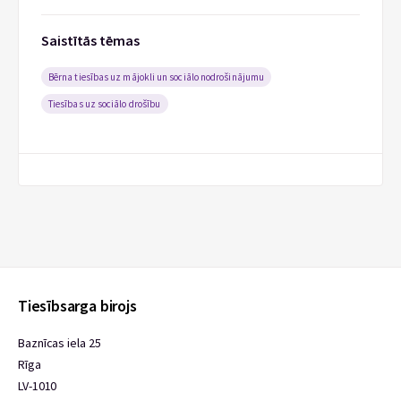
Saistītās tēmas
Bērna tiesības uz mājokli un sociālo nodrošinājumu
Tiesības uz sociālo drošību
Tiesībsarga birojs
Baznīcas iela 25
Rīga
LV-1010