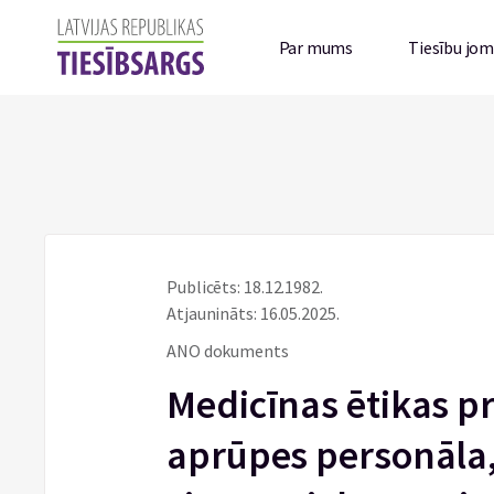
Par mums
Tiesību jo
Publicēts: 18.12.1982.
Atjaunināts: 16.05.2025.
ANO dokuments
Medicīnas ētikas pr
aprūpes personāla, 