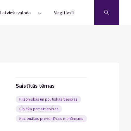
Latviešu valoda
Viegli lasīt
Saistītās tēmas
Pilsoniskās un politiskās tiesības
Cilvēka pamattiesības
Nacionālais preventīvais mehānisms