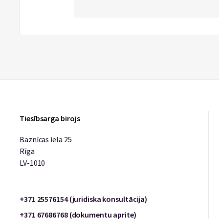
Tiesībsarga birojs
Baznīcas iela 25
Rīga
LV-1010
+371 25576154 (juridiska konsultācija)
+371 67686768 (dokumentu aprite)