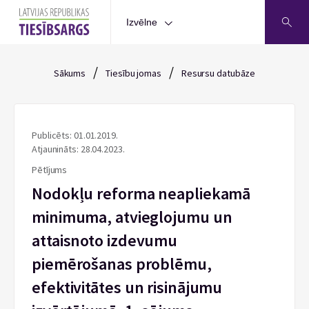
Izvēlne
/
/
Sākums
Tiesību jomas
Resursu datubāze
Publicēts: 01.01.2019.
Atjaunināts: 28.04.2023.
Pētījums
Nodokļu reforma neapliekamā
minimuma, atvieglojumu un
attaisnoto izdevumu
piemērošanas problēmu,
efektivitātes un risinājumu