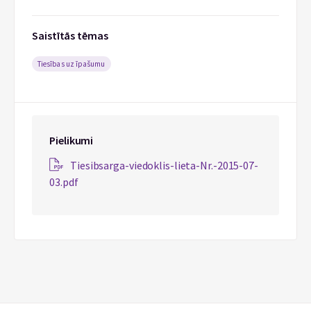
Saistītās tēmas
Tiesības uz īpašumu
Pielikumi
Tiesibsarga-viedoklis-lieta-Nr.-2015-07-
03.pdf