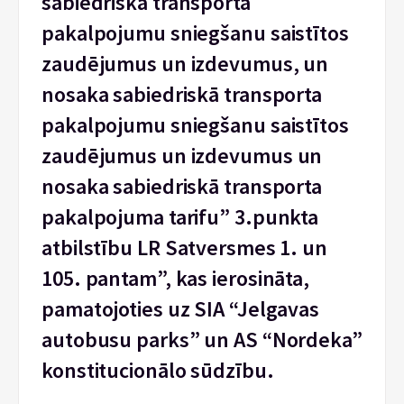
sabiedriskā transporta
pakalpojumu sniegšanu saistītos
zaudējumus un izdevumus, un
nosaka sabiedriskā transporta
pakalpojumu sniegšanu saistītos
zaudējumus un izdevumus un
nosaka sabiedriskā transporta
pakalpojuma tarifu” 3.punkta
atbilstību LR Satversmes 1. un
105. pantam”, kas ierosināta,
pamatojoties uz SIA “Jelgavas
autobusu parks” un AS “Nordeka”
konstitucionālo sūdzību.