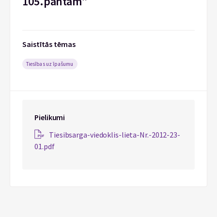
105.pantam”
Saistītās tēmas
Tiesības uz īpašumu
Pielikumi
Tiesibsarga-viedoklis-lieta-Nr.-2012-23-
01.pdf