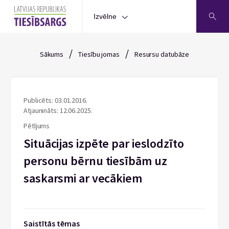
Izvēlne
/
/
Sākums
Tiesību jomas
Resursu datubāze
Publicēts: 03.01.2016.
Atjaunināts: 12.06.2025.
Pētījums
Situācijas izpēte par ieslodzīto
personu bērnu tiesībām uz
saskarsmi ar vecākiem
Saistītās tēmas