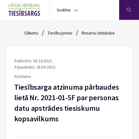
Izvēlne
/
/
Sākums
Tiesību jomas
Resursu datubāze
Publicēts: 05.10.2021.
Atjaunināts: 28.04.2023.
Atzinums
Tiesībsarga atzinuma pārbaudes
lietā Nr. 2021-01-5F par personas
datu apstrādes tiesiskumu
kopsavilkums