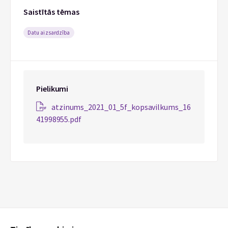
Saistītās tēmas
Datu aizsardzība
Pielikumi
atzinums_2021_01_5f_kopsavilkums_16
41998955.pdf