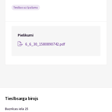
Tiesības uz īpašumu
Pielikumi
6_6_30_1580890742.pdf
Tiesībsarga birojs
Baznīcas iela 25