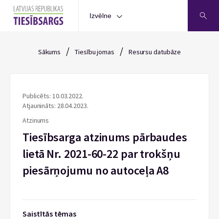
Izvēlne
/
/
Sākums
Tiesību jomas
Resursu datubāze
Publicēts: 10.03.2022.
Atjaunināts: 28.04.2023.
Atzinums
Tiesībsarga atzinums pārbaudes
lietā Nr. 2021-60-22 par trokšņu
piesārņojumu no autoceļa A8
Saistītās tēmas