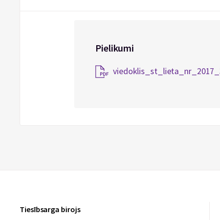
Pielikumi
viedoklis_st_lieta_nr_2017
Tiesībsarga birojs