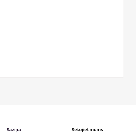
Saziņa
Sekojiet mums