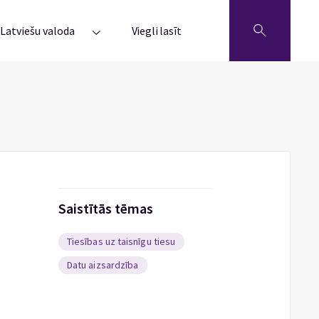
Latviešu valoda
Viegli lasīt
Saistītās tēmas
Tiesības uz taisnīgu tiesu
Datu aizsardzība