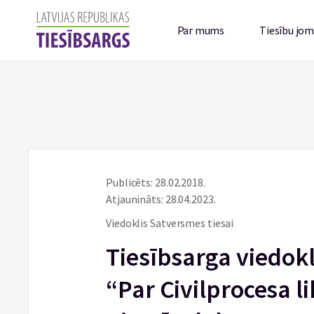
Par mums
Tiesību jo
Publicēts: 28.02.2018.
Atjaunināts: 28.04.2023.
Viedoklis Satversmes tiesai
Tiesībsarga viedokl
“Par Civilprocesa 