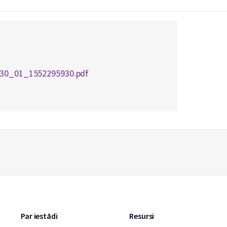
_30_01_1552295930.pdf
Par iestādi
Resursi