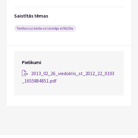
Saistītās tēmas
Tiesības uz darbu un taisnīgu atlīdzību
Pielikumi
2013_02_26_viedoklis_st_2012_22_0103
_1655884851.pdf