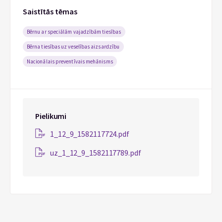
Saistītās tēmas
Bērnu ar speciālām vajadzībām tiesības
Bērna tiesības uz veselības aizsardzību
Nacionālais preventīvais mehānisms
Pielikumi
1_12_9_1582117724.pdf
uz_1_12_9_1582117789.pdf