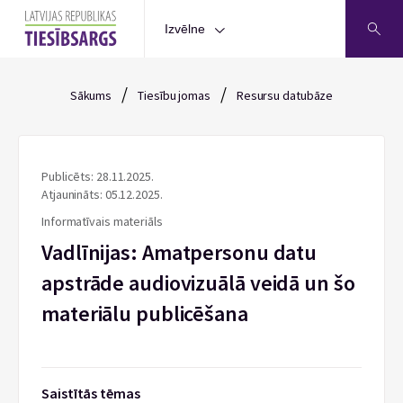
Izvēlne
/
/
Sākums
Tiesību jomas
Resursu datubāze
Publicēts: 28.11.2025.
Atjaunināts: 05.12.2025.
Informatīvais materiāls
Vadlīnijas: Amatpersonu datu
apstrāde audiovizuālā veidā un šo
materiālu publicēšana
Saistītās tēmas