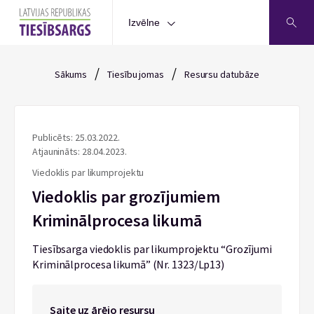
Izvēlne
/
/
Sākums
Tiesību jomas
Resursu datubāze
Publicēts: 25.03.2022.
Atjaunināts: 28.04.2023.
Viedoklis par likumprojektu
Viedoklis par grozījumiem
Kriminālprocesa likumā
Tiesībsarga viedoklis par likumprojektu “Grozījumi
Kriminālprocesa likumā” (Nr. 1323/Lp13)
Saite uz ārējo resursu