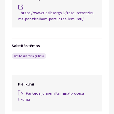
https://www.tiesibsargs.lv/resource/atzinu
ms-par-tiesibam-parsudzet-lemumu/
Saistītās tēmas
Tiesības uz taisnīgu tiesu
Pielikumi
Par Grozījumiem Kriminālprocesa
likumā