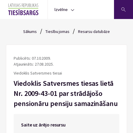
Izvēlne
/
/
Sākums
Tiesību jomas
Resursu datubāze
Publicēts: 07.10.2009.
Atjaunināts: 27.08.2025.
Viedoklis Satversmes tiesai
Viedoklis Satversmes tiesas lietā
Nr. 2009-43-01 par strādājošo
pensionāru pensiju samazināšanu
Saite uz ārējo resursu