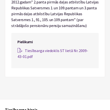
2012.gadam” 2.panta pirmās daļas atbilstību Latvijas
Republikas Satversmes 1. un 109.pantam un 3.panta
pirmās daļas atbilstību Latvijas Republikas
Satversmes 1., 91., 105. un 109.pantam” (par
strādājošo pensionāru pensiju samazināšanu)
Pielikumi
Tiesībsarga viedoklis ST lietā Nr. 2009-
43-01.pdf
Tiesībsarga birojs