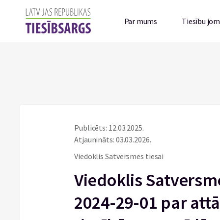
Par mums
Tiesību jo
Publicēts: 12.03.2025.
Atjaunināts: 03.03.2026.
Viedoklis Satversmes tiesai
Viedoklis Satversmes
2024-29-01 par att