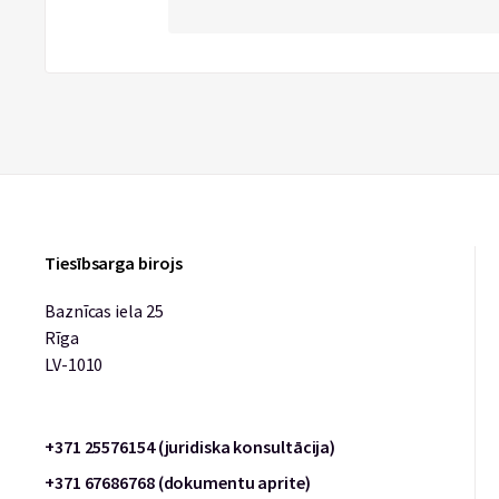
Tiesībsarga birojs
Baznīcas iela 25
Rīga
LV-1010
+371 25576154 (juridiska konsultācija)
+371 67686768 (dokumentu aprite)