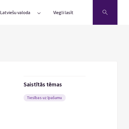
Latviešu valoda
Viegli lasīt
Saistītās tēmas
Tiesības uz īpašumu