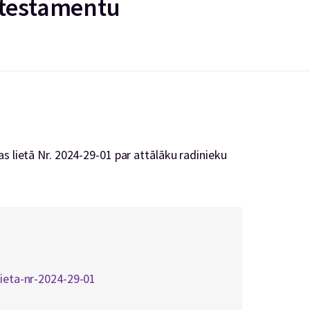
 testamentu
s lietā Nr. 2024-29-01 par attālāku radinieku
lieta-nr-2024-29-01