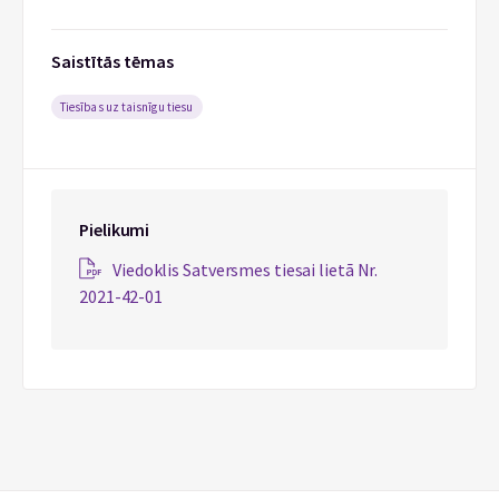
Saistītās tēmas
Tiesības uz taisnīgu tiesu
Pielikumi
Viedoklis Satversmes tiesai lietā Nr.
2021-42-01