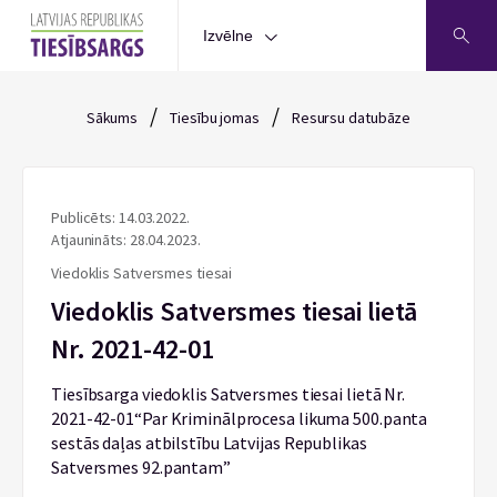
Izvēlne
/
/
Sākums
Tiesību jomas
Resursu datubāze
Publicēts: 14.03.2022.
Atjaunināts: 28.04.2023.
Viedoklis Satversmes tiesai
Viedoklis Satversmes tiesai lietā
Nr. 2021-42-01
Tiesībsarga viedoklis Satversmes tiesai lietā Nr.
2021-42-01“Par Kriminālprocesa likuma 500.panta
sestās daļas atbilstību Latvijas Republikas
Satversmes 92.pantam”