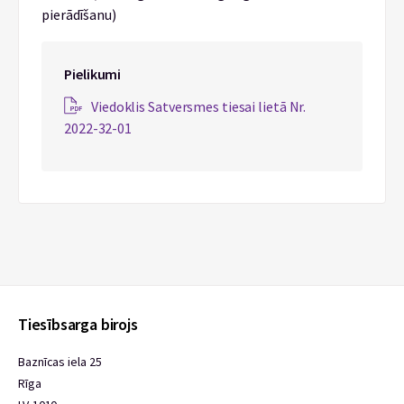
pierādīšanu)
Pielikumi
Viedoklis Satversmes tiesai lietā Nr.
2022-32-01
Tiesībsarga birojs
Baznīcas iela 25
Rīga