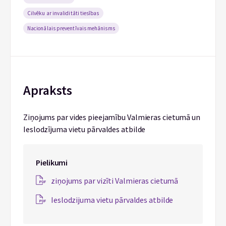
Cilvēku ar invaliditāti tiesības
Nacionālais preventīvais mehānisms
Apraksts
Ziņojums par vides pieejamību Valmieras cietumā un
Ieslodzījuma vietu pārvaldes atbilde
Pielikumi
ziņojums par vizīti Valmieras cietumā
Ieslodzijuma vietu pārvaldes atbilde