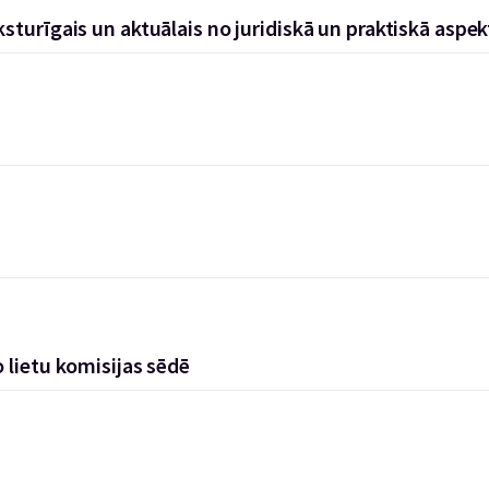
sturīgais un aktuālais no juridiskā un praktiskā aspek
 lietu komisijas sēdē