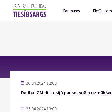
Par mums
Tiesību jo
26.04.2024 12:00
Dalība IZM diskusijā par seksuālo uzmākša
25.04.2024 13:00