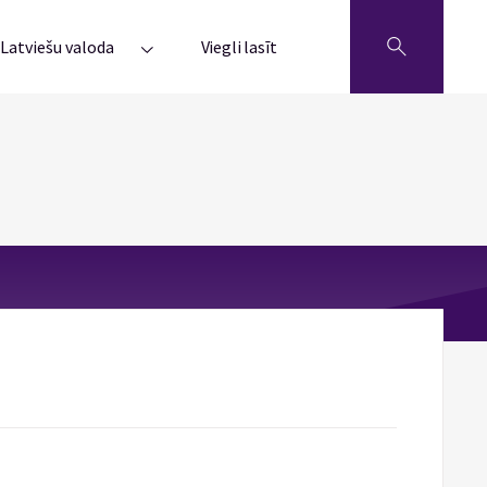
Latviešu valoda
Viegli lasīt