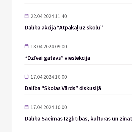
22.04.2024 11:40
Dalība akcijā “Atpakaļ uz skolu”
18.04.2024 09:00
“Dzīvei gatavs” vieslekcija
17.04.2024 16:00
Dalība “Skolas Vārds” diskusijā
17.04.2024 10:00
Dalība Saeimas Izglītības, kultūras un zinā