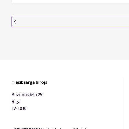
Tiesībsarga birojs
Baznīcas iela 25
Rīga
LV-1010