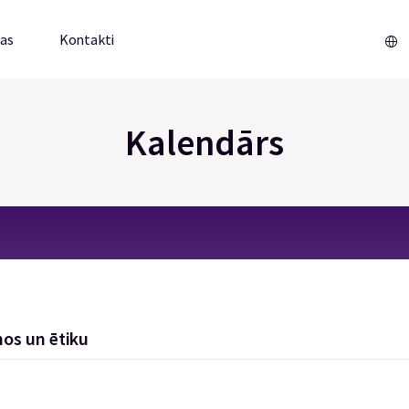
mas
Kontakti
Kalendārs
nos un ētiku