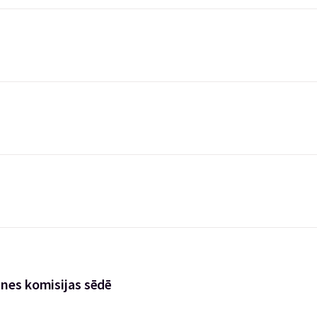
tnes komisijas sēdē