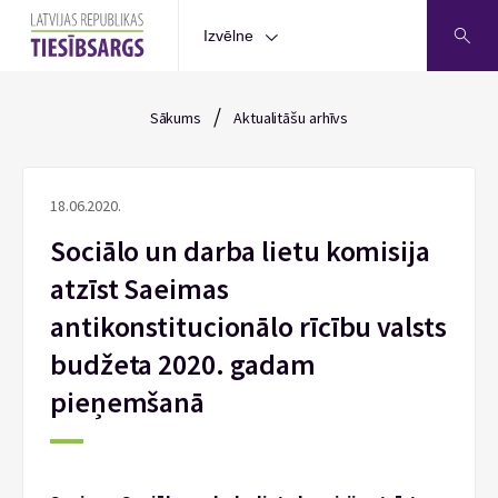
Izvēlne
/
Sākums
Aktualitāšu arhīvs
18.06.2020.
Sociālo un darba lietu komisija
atzīst Saeimas
antikonstitucionālo rīcību valsts
budžeta 2020. gadam
pieņemšanā