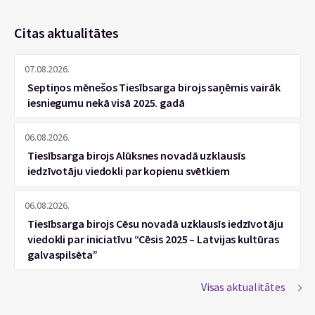
Citas aktualitātes
07.08.2026.
Septiņos mēnešos Tiesībsarga birojs saņēmis vairāk
iesniegumu nekā visā 2025. gadā
06.08.2026.
Tiesībsarga birojs Alūksnes novadā uzklausīs
iedzīvotāju viedokli par kopienu svētkiem
06.08.2026.
Tiesībsarga birojs Cēsu novadā uzklausīs iedzīvotāju
viedokli par iniciatīvu “Cēsis 2025 – Latvijas kultūras
galvaspilsēta”
Visas aktualitātes