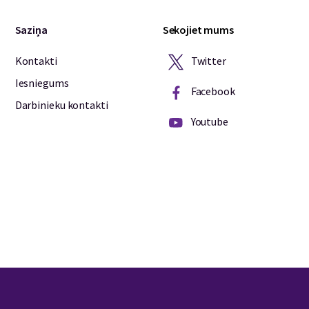
Saziņa
Sekojiet mums
Twitter
Kontakti
Iesniegums
Facebook
Darbinieku kontakti
Youtube