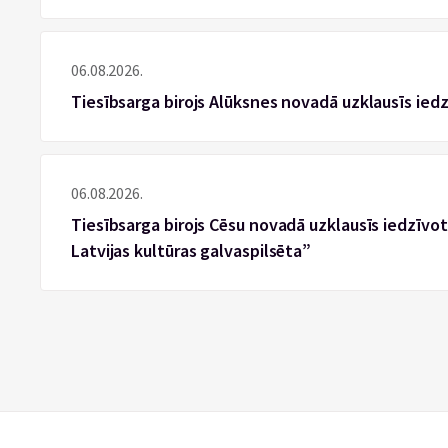
06.08.2026.
Tiesībsarga birojs Alūksnes novadā uzklausīs ied
06.08.2026.
Tiesībsarga birojs Cēsu novadā uzklausīs iedzīvotā
Latvijas kultūras galvaspilsēta”