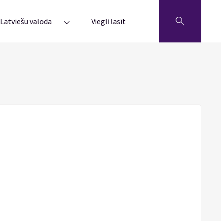
Latviešu valoda
Viegli lasīt