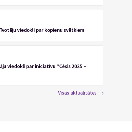
zīvotāju viedokli par kopienu svētkiem
ju viedokli par iniciatīvu “Cēsis 2025 –
Visas aktualitātes