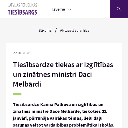
Izvēlne
/
Sākums
Aktualitāšu arhīvs
22.01.2026.
Tiesībsardze tiekas ar izglītības
un zinātnes ministri Daci
Melbārdi
Tiesībsardze Karina Palkova un izglītības un
zinātnes ministre Dace Melbārde, tiekoties 22.
janvārī, pārrunāja vairākas tēmas, lielu daļu
sarunas veltot vardarbības problemātikai skolās.