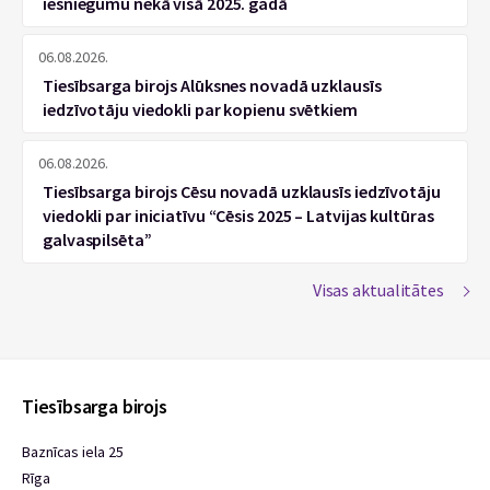
iesniegumu nekā visā 2025. gadā
06.08.2026.
Tiesībsarga birojs Alūksnes novadā uzklausīs
iedzīvotāju viedokli par kopienu svētkiem
06.08.2026.
Tiesībsarga birojs Cēsu novadā uzklausīs iedzīvotāju
viedokli par iniciatīvu “Cēsis 2025 – Latvijas kultūras
galvaspilsēta”
Visas aktualitātes
Tiesībsarga birojs
Baznīcas iela 25
Rīga