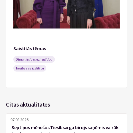
Saistītās tēmas
Bērna tiesības uz izglītību
Tiesības uz izglītību
Citas aktualitātes
07.08.2026.
Septiņos mēnešos Tiesībsarga birojs saņēmis vairāk