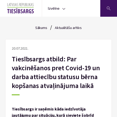
Izvēlne
/
Sākums
Aktualitāšu arhīvs
20.07.2021.
Tiesībsargs atbild: Par
vakcinēšanos pret Covid-19 un
darba attiecību statusu bērna
kopšanas atvaļinājuma laikā
Tiesībsargs ir saņēmis kāda iedzīvotāja
jautājumu par situāciju, kurā sieviete šobrīd