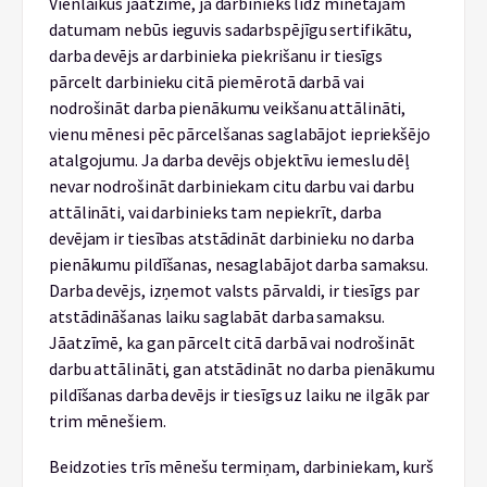
Vienlaikus jāatzīmē, ja darbinieks līdz minētajam
datumam nebūs ieguvis sadarbspējīgu sertifikātu,
darba devējs ar darbinieka piekrišanu ir tiesīgs
pārcelt darbinieku citā piemērotā darbā vai
nodrošināt darba pienākumu veikšanu attālināti,
vienu mēnesi pēc pārcelšanas saglabājot iepriekšējo
atalgojumu. Ja darba devējs objektīvu iemeslu dēļ
nevar nodrošināt darbiniekam citu darbu vai darbu
attālināti, vai darbinieks tam nepiekrīt, darba
devējam ir tiesības atstādināt darbinieku no darba
pienākumu pildīšanas, nesaglabājot darba samaksu.
Darba devējs, izņemot valsts pārvaldi, ir tiesīgs par
atstādināšanas laiku saglabāt darba samaksu.
Jāatzīmē, ka gan pārcelt citā darbā vai nodrošināt
darbu attālināti, gan atstādināt no darba pienākumu
pildīšanas darba devējs ir tiesīgs uz laiku ne ilgāk par
trim mēnešiem.
Beidzoties trīs mēnešu termiņam, darbiniekam, kurš