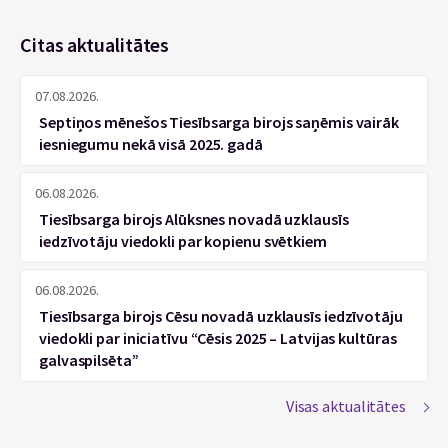
Citas aktualitātes
07.08.2026.
Septiņos mēnešos Tiesībsarga birojs saņēmis vairāk
iesniegumu nekā visā 2025. gadā
06.08.2026.
Tiesībsarga birojs Alūksnes novadā uzklausīs
iedzīvotāju viedokli par kopienu svētkiem
06.08.2026.
Tiesībsarga birojs Cēsu novadā uzklausīs iedzīvotāju
viedokli par iniciatīvu “Cēsis 2025 – Latvijas kultūras
galvaspilsēta”
Visas aktualitātes