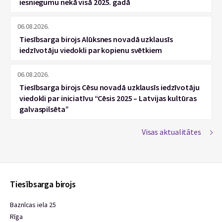
iesniegumu nekā visā 2025. gadā
06.08.2026.
Tiesībsarga birojs Alūksnes novadā uzklausīs
iedzīvotāju viedokli par kopienu svētkiem
06.08.2026.
Tiesībsarga birojs Cēsu novadā uzklausīs iedzīvotāju
viedokli par iniciatīvu “Cēsis 2025 – Latvijas kultūras
galvaspilsēta”
Visas aktualitātes
Tiesībsarga birojs
Baznīcas iela 25
Rīga