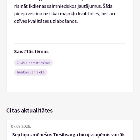
risināt ikdienas saimnieciskos jautājumus. Šāda
pieeja veicina ne tikai mājokļu kvalitātes, bet arī
dzīves kvalitātes uzlabošanos.
Saistītās tēmas
Cilvēka pamattiesības
Tiesības uz mājokli
Citas aktualitātes
07.08.2026.
Septiņos mēnešos Tiesībsarga birojs saņēmis vairāk