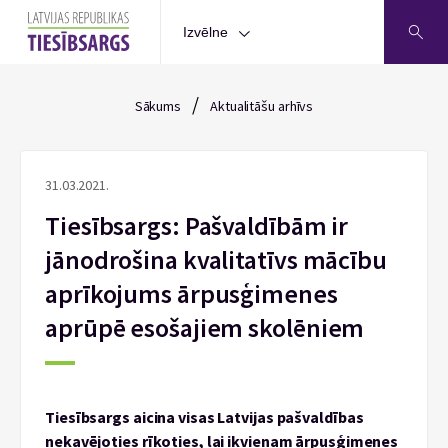
Izvēlne
/
Sākums
Aktualitāšu arhīvs
31.03.2021.
Tiesībsargs: Pašvaldībām ir
jānodrošina kvalitatīvs mācību
aprīkojums ārpusģimenes
aprūpē esošajiem skolēniem
Tiesībsargs aicina visas Latvijas pašvaldības
nekavējoties rīkoties, lai ikvienam ārpusģimenes