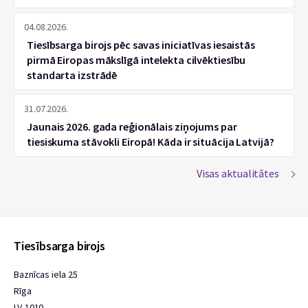
04.08.2026.
Tiesībsarga birojs pēc savas iniciatīvas iesaistās
pirmā Eiropas mākslīgā intelekta cilvēktiesību
standarta izstrādē
31.07.2026.
Jaunais 2026. gada reģionālais ziņojums par
tiesiskuma stāvokli Eiropā! Kāda ir situācija Latvijā?
Visas aktualitātes
Tiesībsarga birojs
Baznīcas iela 25
Rīga
LV-1010