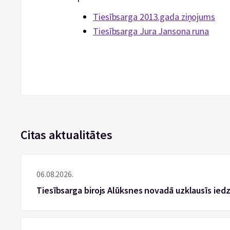
Tiesībsarga 2013.gada ziņojums
Tiesībsarga Jura Jansona runa
Citas aktualitātes
06.08.2026.
Tiesībsarga birojs Alūksnes novadā uzklausīs ied