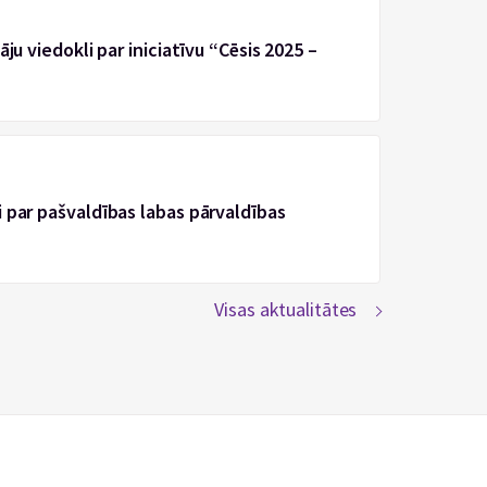
ju viedokli par iniciatīvu “Cēsis 2025 –
 par pašvaldības labas pārvaldības
Visas aktualitātes