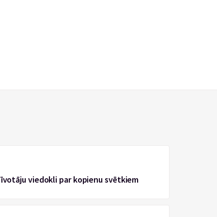
zīvotāju viedokli par kopienu svētkiem