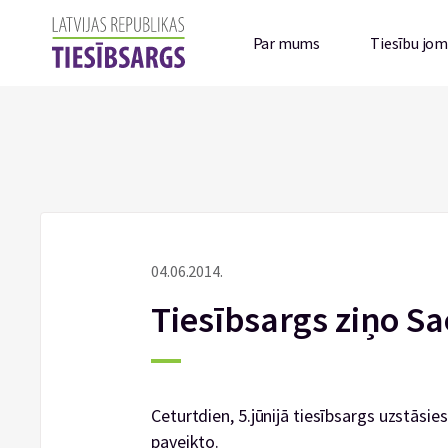
Par mums
Tiesību jo
04.06.2014.
Tiesībsargs ziņo S
Ceturtdien, 5.jūnijā tiesībsargs uzstāsi
paveikto.