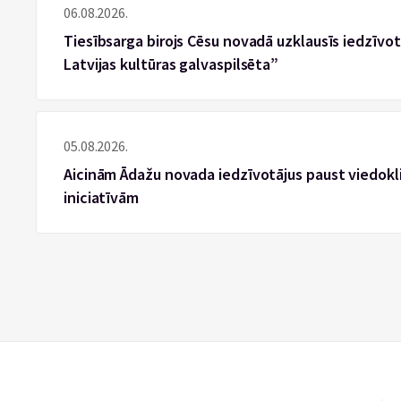
06.08.2026.
Tiesībsarga birojs Cēsu novadā uzklausīs iedzīvotā
Latvijas kultūras galvaspilsēta”
05.08.2026.
Aicinām Ādažu novada iedzīvotājus paust viedokli
iniciatīvām