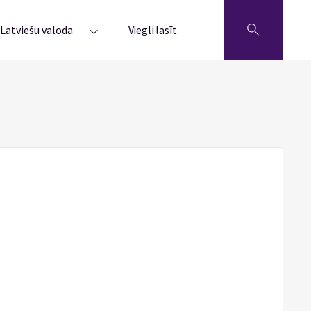
Latviešu valoda
Viegli lasīt