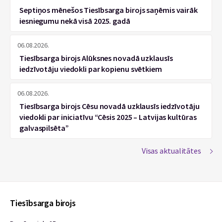
Septiņos mēnešos Tiesībsarga birojs saņēmis vairāk
iesniegumu nekā visā 2025. gadā
06.08.2026.
Tiesībsarga birojs Alūksnes novadā uzklausīs
iedzīvotāju viedokli par kopienu svētkiem
06.08.2026.
Tiesībsarga birojs Cēsu novadā uzklausīs iedzīvotāju
viedokli par iniciatīvu “Cēsis 2025 – Latvijas kultūras
galvaspilsēta”
Visas aktualitātes
Tiesībsarga birojs